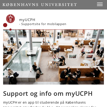
Start
Toggl
myUCPH
- Supportsite for mobilappen
Support og info om myUCPH
myUCPH er en app til studerende på Københavns